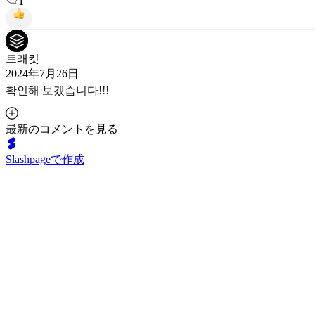
1
트래킷
2024年7月26日
확인해 보겠습니다!!!
最新のコメントを見る
Slashpageで作成