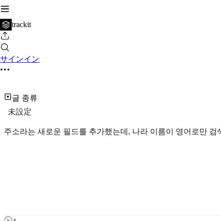
trackit
サインイン
글 종류
未設定
주소라는 새로운 필드를 추가했는데, 나라 이름이 영어로만 검