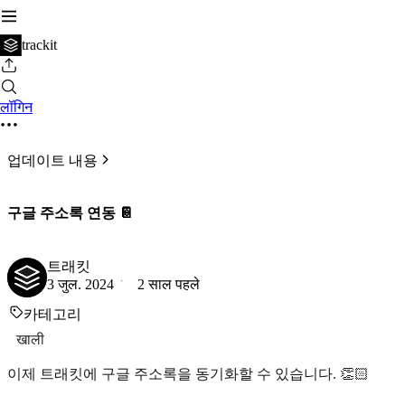
trackit
लॉगिन
업데이트 내용
구글 주소록 연동 📔
트래킷
3 जुल. 2024
2 साल पहले
카테고리
खाली
이제 트래킷에 구글 주소록을 동기화할 수 있습니다. 👏🏻