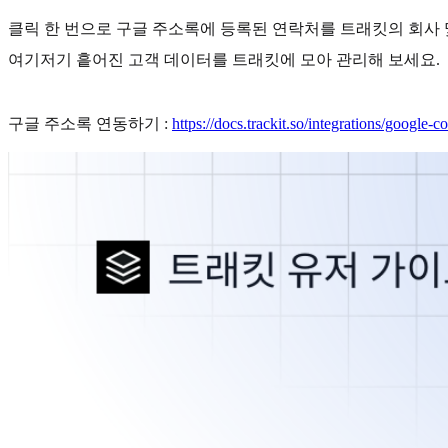
클릭 한 번으로 구글 주소록에 등록된 연락처를 트래킷의 회사
여기저기 흩어진 고객 데이터를 트래킷에 모아 관리해 보세요.
구글 주소록 연동하기 :
https://docs.trackit.so/integrations/google-co