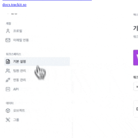
docs.trackit.so