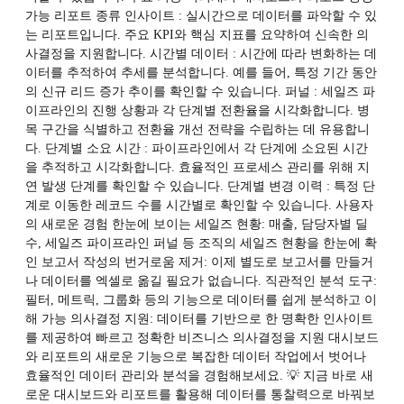
가능 리포트 종류 인사이트 : 실시간으로 데이터를 파악할 수 있
는 리포트입니다. 주요 KPI와 핵심 지표를 요약하여 신속한 의
사결정을 지원합니다. 시간별 데이터 : 시간에 따라 변화하는 데
이터를 추적하여 추세를 분석합니다. 예를 들어, 특정 기간 동안
의 신규 리드 증가 추이를 확인할 수 있습니다. 퍼널 : 세일즈 파
이프라인의 진행 상황과 각 단계별 전환율을 시각화합니다. 병
목 구간을 식별하고 전환율 개선 전략을 수립하는 데 유용합니
다. 단계별 소요 시간 : 파이프라인에서 각 단계에 소요된 시간
을 추적하고 시각화합니다. 효율적인 프로세스 관리를 위해 지
연 발생 단계를 확인할 수 있습니다. 단계별 변경 이력 : 특정 단
계로 이동한 레코드 수를 시간별로 확인할 수 있습니다. 사용자
의 새로운 경험 한눈에 보이는 세일즈 현황: 매출, 담당자별 딜
수, 세일즈 파이프라인 퍼널 등 조직의 세일즈 현황을 한눈에 확
인 보고서 작성의 번거로움 제거: 이제 별도로 보고서를 만들거
나 데이터를 엑셀로 옮길 필요가 없습니다. 직관적인 분석 도구:
필터, 메트릭, 그룹화 등의 기능으로 데이터를 쉽게 분석하고 이
해 가능 의사결정 지원: 데이터를 기반으로 한 명확한 인사이트
를 제공하여 빠르고 정확한 비즈니스 의사결정을 지원 대시보드
와 리포트의 새로운 기능으로 복잡한 데이터 작업에서 벗어나
효율적인 데이터 관리와 분석을 경험해보세요. 💡 지금 바로 새
로운 대시보드와 리포트를 활용해 데이터를 통찰력으로 바꿔보