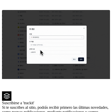
Suscribirse a 'trackit'
Si te suscribes al sitio, podrás recibir primero las últimas novedades,
como nuevas publicaciones, mediante notificaciones y correo