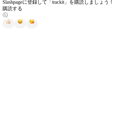
Slashpageに登録して「trackit」を購読しましょう！
購読する