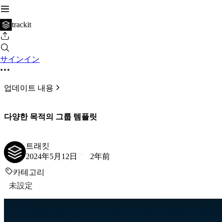
trackit
サインイン
업데이트 내용
다양한 목적의 그룹 템플릿
트래킷
2024年5月12日
2年前
카테고리
未設定