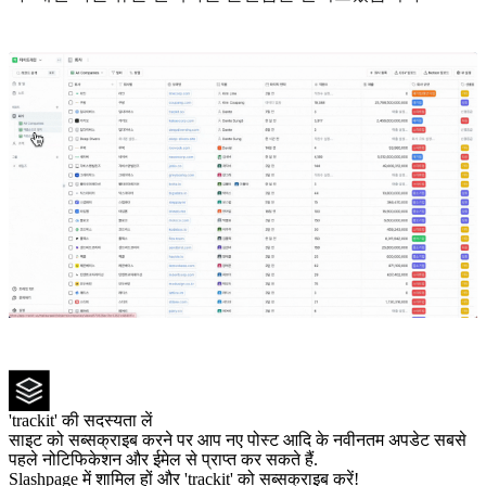
'trackit' की सदस्यता लें
साइट को सब्सक्राइब करने पर आप नए पोस्ट आदि के नवीनतम अपडेट सबसे
पहले नोटिफिकेशन और ईमेल से प्राप्त कर सकते हैं.
Slashpage में शामिल हों और 'trackit' को सब्सक्राइब करें!