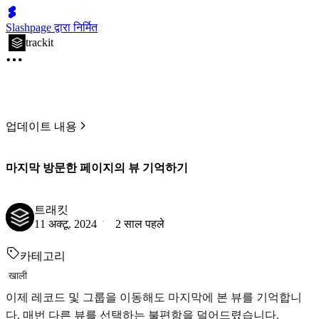
Slashpage द्वारा निर्मित
trackit
업데이트 내용
마지막 방문한 페이지의 뷰 기억하기
트래킷
11 अक्टू. 2024
2 साल पहले
카테고리
खाली
이제 레코드 및 그룹을 이동해도 마지막에 본 뷰를 기억합니
다. 매번 다른 뷰를 선택하는 불편함을 덜어드렸습니다.