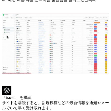
「trackit」を購読
サイトを購読すると、新規投稿などの最新情報を通知やメー
ルでいち早く受け取れます。