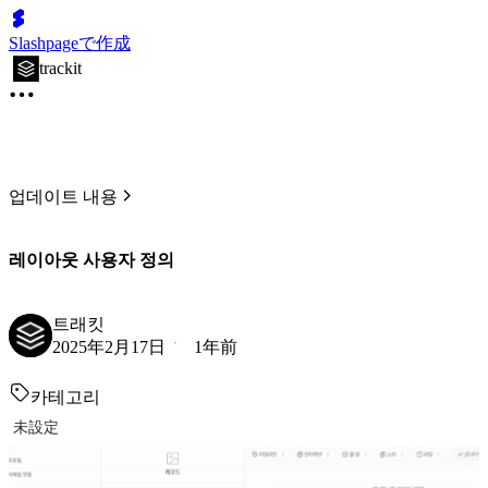
Slashpageで作成
trackit
업데이트 내용
레이아웃 사용자 정의
트래킷
2025年2月17日
1年前
카테고리
未設定