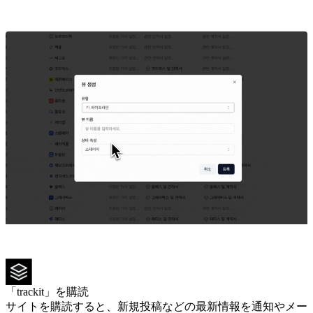
「trackit」を購読
サイトを購読すると、新規投稿などの最新情報を通知やメー