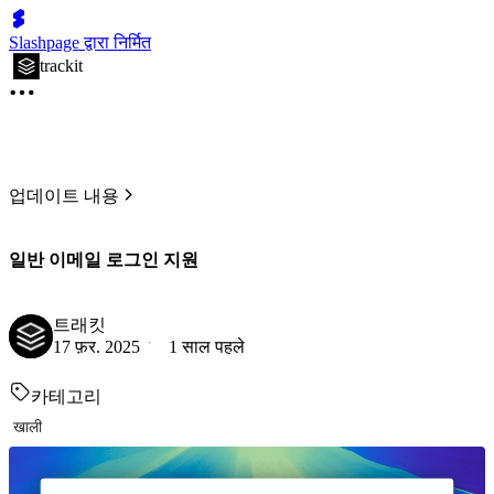
Slashpage द्वारा निर्मित
trackit
업데이트 내용
일반 이메일 로그인 지원
트래킷
17 फ़र. 2025
1 साल पहले
카테고리
खाली