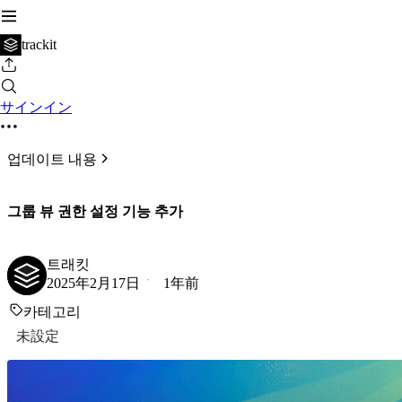
trackit
サインイン
업데이트 내용
그룹 뷰 권한 설정 기능 추가
트래킷
2025年2月17日
1年前
카테고리
未設定