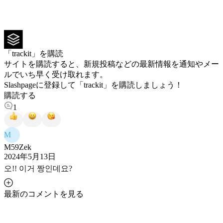
「trackit」を購読
サイトを購読すると、新規投稿などの最新情報を通知やメー
ルでいち早く受け取れます。
Slashpageに登録して「trackit」を購読しましょう！
購読する
1
M
M59Zek
2024年5月13日
오!! 이거 짱인데요?
最新のコメントを見る