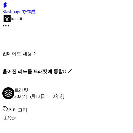
Slashpageで作成
trackit
업데이트 내용
흩어진 리드를 트래킷에 통합!! 🪄
트래킷
2024年5月13日
2年前
카테고리
未設定